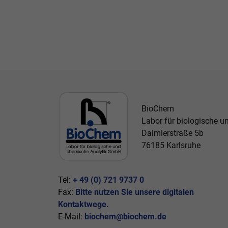
BioChem
Labor für biologische 
Daimlerstraße 5b
76185 Karlsruhe
Tel:
+ 49 (0) 721 9737 0
Fax:
Bitte nutzen Sie unsere digitalen
Kontaktwege.
E-Mail:
biochem@biochem.de