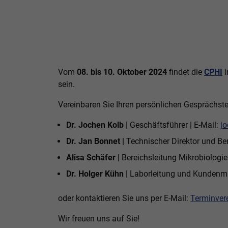
Vom
08. bis 10. Oktober 2024
findet die
CPHI
i
sein.
Vereinbaren Sie Ihren persönlichen Gesprächst
Dr. Jochen Kolb |
Geschäftsführer | E-Mail:
j
Dr. Jan Bonnet |
Technischer Direktor und Ber
Alisa Schäfer |
Bereichsleitung Mikrobiologie 
Dr. Holger Kühn |
Laborleitung und Kundenma
oder kontaktieren Sie uns per E-Mail:
Terminver
Wir freuen uns auf Sie!